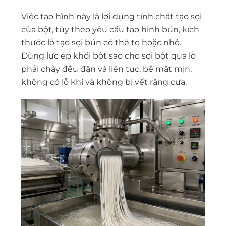
Việc tạo hình này là lợi dụng tính chất tạo sợi
của bột, tùy theo yêu cầu tạo hình bún, kích
thước lỗ tạo sợi bún có thể to hoặc nhỏ.
Dùng lực ép khối bột sao cho sợi bột qua lỗ
phải chảy đều đặn và liên tục, bề mặt mịn,
không có lỗ khí và không bị vết răng cưa.