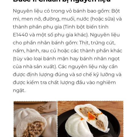
Nguyên liệu có trong vỏ bánh bao gồm: Bột
mì, men nở, đường, muối, nước (hoặc sữa) và
thành phần phụ gia (Tinh bột biến tính
E1440 và một số phụ gia khác). Nguyên liệu
cho phần nhân bánh gồm: Thịt, trứng cút,
nấm, hành, rau củ hoặc các thành phần khác
(tùy vào loại bánh mặn hay bánh nhân ngọt
của nhà sản xuất). Các nguyên liệu này cần
được định lượng đúng và sơ chế kỹ lưỡng và
được kiểm tra chất lượng đầu vào nghiêm
ngặt.