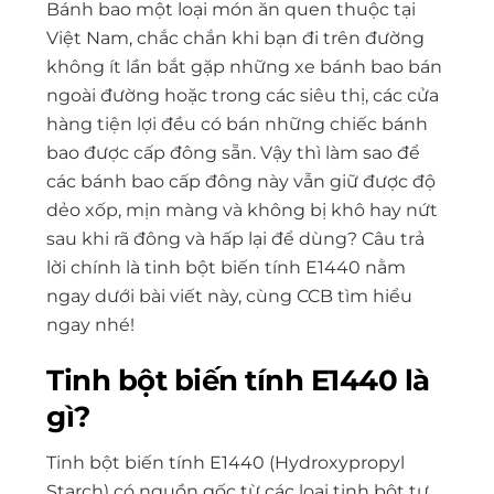
Bánh bao một loại món ăn quen thuộc tại
Việt Nam, chắc chắn khi bạn đi trên đường
không ít lần bắt gặp những xe bánh bao bán
ngoài đường hoặc trong các siêu thị, các cửa
hàng tiện lợi đều có bán những chiếc bánh
bao được cấp đông sẵn. Vậy thì làm sao để
các bánh bao cấp đông này vẫn giữ được độ
dẻo xốp, mịn màng và không bị khô hay nứt
sau khi rã đông và hấp lại để dùng? Câu trả
lời chính là tinh bột biến tính E1440 nằm
ngay dưới bài viết này, cùng CCB tìm hiểu
ngay nhé!
Tinh bột biến tính E1440 là
gì?
Tinh bột biến tính E1440 (Hydroxypropyl
Starch) có nguồn gốc từ các loại tinh bột tự