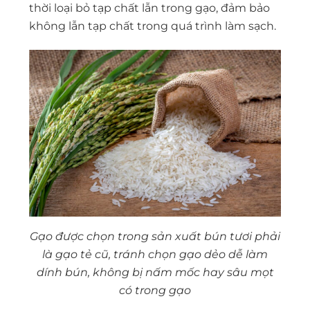
thời loại bỏ tạp chất lẫn trong gạo, đảm bảo
không lẫn tạp chất trong quá trình làm sạch.
Gạo được chọn trong sản xuất bún tươi phải
là gạo tẻ cũ, tránh chọn gạo dẻo dễ làm
dính bún, không bị nấm mốc hay sâu mọt
có trong gạo