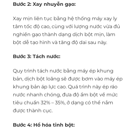
Bước 2: Xay nhuyễn gạo:
Xay mịn liên tục bằng hệ thống máy xay ly
tâm tốc độ cao, cùng với lượng nước vừa đủ
nghiền gạo thành dạng dịch bột mịn, làm
bột dễ tạo hình và tăng độ dai sau này.
Bước 3: Tách nước:
Quy trình tách nước bằng máy ép khung
bản, dịch bột loãng sẽ được bơm vào máy ép
khung bản áp lực cao. Quá trình này ép ráo
nước nhanh chóng, đưa độ ẩm bột về mức
tiêu chuẩn 32% – 35%, ở dạng có thể nắm
được thành cục.
Bước 4: Hồ hóa tinh bột: