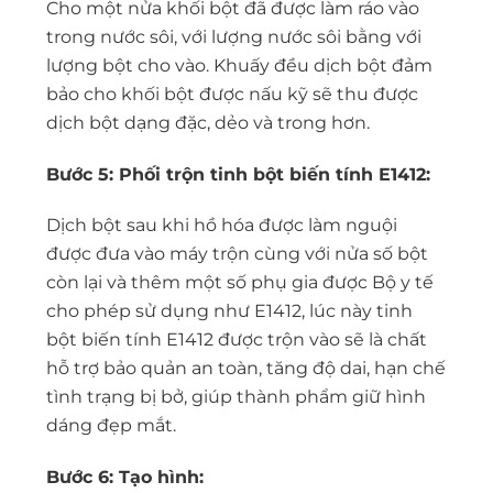
Cho một nửa khối bột đã được làm ráo vào
trong nước sôi, với lượng nước sôi bằng với
lượng bột cho vào. Khuấy đều dịch bột đảm
bảo cho khối bột được nấu kỹ sẽ thu được
dịch bột dạng đặc, dẻo và trong hơn.
Bước 5: Phối trộn tinh bột biến tính E1412:
Dịch bột sau khi hồ hóa được làm nguội
được đưa vào máy trộn cùng với nửa số bột
còn lại và thêm một số phụ gia được Bộ y tế
cho phép sử dụng như E1412, lúc này tinh
bột biến tính E1412 được trộn vào sẽ là chất
hỗ trợ bảo quản an toàn, tăng độ dai, hạn chế
tình trạng bị bở, giúp thành phẩm giữ hình
dáng đẹp mắt.
Bước 6: Tạo hình: