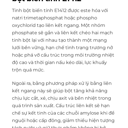
Tinh bột biến tính E1412 được este hóa với
natri trimetaphosphat hoặc phospho
oxychlorid tạo liên kết ngang. Một nhóm
phosphate sẽ gắn và liên kết chéo hai mạch
tinh bột lại với nhau tạo thành một mạng
lưới bền vững, hạn chế tình trạng trương nở
hoặc phá vỡ cấu trúc trong môi trường nhiệt
độ cao và thời gian nấu kéo dài, lực khuấy
trộn quá mức.
Ngoài ra, bằng phương pháp xử lý bằng liên
kết ngang này sẽ giúp bột tăng khả năng
chịu lực cắt, xé, chịu axit và bền nhiệt trong
quá trình sản xuất. Cấu trúc liên kết sẽ hạn
chế sự kết tinh của các chuỗi amylose khi để
nguội hoặc cấp đông, giảm thiểu hiện tượng
tách nước và giữ thực phẩm không bị bở.