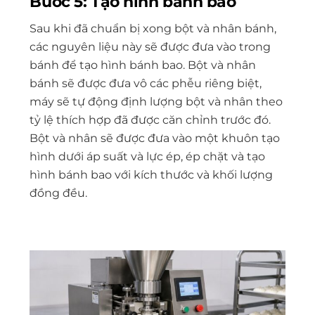
Bước 5: Tạo hình bánh bao
Sau khi đã chuẩn bị xong bột và nhân bánh,
các nguyên liệu này sẽ được đưa vào trong
bánh để tạo hình bánh bao. Bột và nhân
bánh sẽ được đưa vô các phễu riêng biệt,
máy sẽ tự động định lượng bột và nhân theo
tỷ lệ thích hợp đã được căn chỉnh trước đó.
Bột và nhân sẽ được đưa vào một khuôn tạo
hình dưới áp suất và lực ép, ép chặt và tạo
hình bánh bao với kích thước và khối lượng
đồng đều.