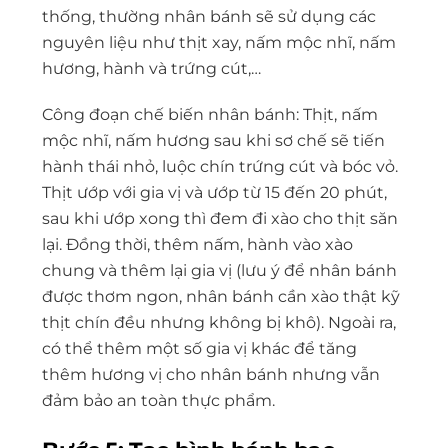
thống, thường nhân bánh sẽ sử dụng các
nguyên liệu như thịt xay, nấm mộc nhĩ, nấm
hương, hành và trứng cút,…
Công đoạn chế biến nhân bánh: Thịt, nấm
mộc nhĩ, nấm hương sau khi sơ chế sẽ tiến
hành thái nhỏ, luộc chín trứng cút và bóc vỏ.
Thịt ướp với gia vị và ướp từ 15 đến 20 phút,
sau khi ướp xong thì đem đi xào cho thịt săn
lại. Đồng thời, thêm nấm, hành vào xào
chung và thêm lại gia vị (lưu ý để nhân bánh
được thơm ngon, nhân bánh cần xào thật kỹ
thịt chín đều nhưng không bị khô). Ngoài ra,
có thể thêm một số gia vị khác để tăng
thêm hương vị cho nhân bánh nhưng vẫn
đảm bảo an toàn thực phẩm.