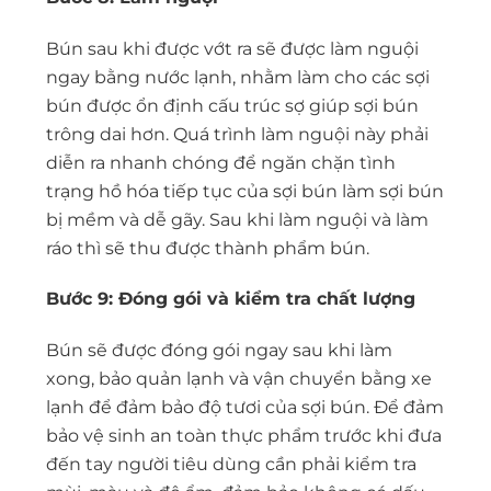
Bún sau khi được vớt ra sẽ được làm nguội
ngay bằng nước lạnh, nhằm làm cho các sợi
bún được ổn định cấu trúc sợ giúp sợi bún
trông dai hơn. Quá trình làm nguội này phải
diễn ra nhanh chóng để ngăn chặn tình
trạng hồ hóa tiếp tục của sợi bún làm sợi bún
bị mềm và dễ gãy. Sau khi làm nguội và làm
ráo thì sẽ thu được thành phẩm bún.
Bước 9: Đóng gói và kiểm tra chất lượng
Bún sẽ được đóng gói ngay sau khi làm
xong, bảo quản lạnh và vận chuyển bằng xe
lạnh để đảm bảo độ tươi của sợi bún. Để đảm
bảo vệ sinh an toàn thực phẩm trước khi đưa
đến tay người tiêu dùng cần phải kiểm tra