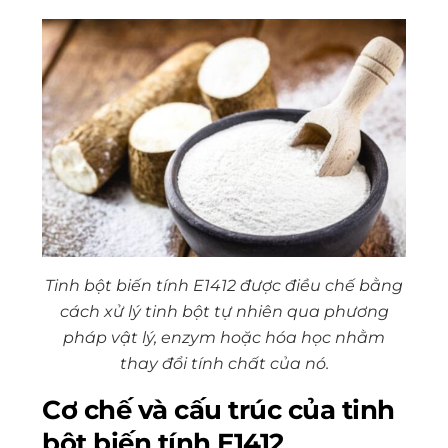
Tinh bột biến tính E1412 được điều chế bằng
cách xử lý tinh bột tự nhiên qua phương
pháp vật lý, enzym hoặc hóa học nhằm
thay đổi tính chất của nó.
Cơ chế và cấu trúc của tinh
bột biến tính E1412