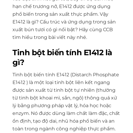
hạn chế trương nở, E1412 được ứng dụng
phổ biến trong sản xuất thực phẩm. Vậy
E1412 là gì? Cấu trúc và ứng dụng trong sản
xuất bún tươi có gì nổi bật? Hãy cùng CCB
tìm hiểu trong bài viết này nhé.
Tinh bột biến tính E1412 là
gì?
Tinh bột biến tính E1412 (
Distarch Phosphate
E1412
) là một loại tinh bột liên kết ngang
được sản xuất từ tinh bột tự nhiên (thường
từ tinh bột khoai mì, sắn, ngô) thông quá xử
lý bằng phương pháp vật lý, hóa học hoặc
enzym. Nó được dùng làm chất làm đặc, chất
ổn định, tạo độ dai, nhũ hóa phổ biến và an
toàn trong ngành công nghiệp thực phẩm.