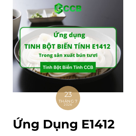
23
THÁNG 7
2026
Ứng Dụng E1412