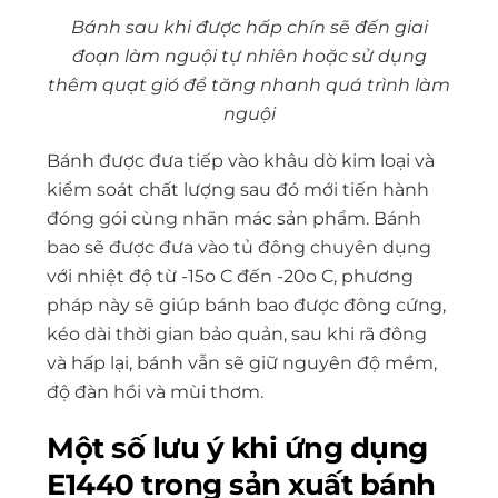
Bánh sau khi được hấp chín sẽ đến giai
đoạn làm nguội tự nhiên hoặc sử dụng
thêm quạt gió để tăng nhanh quá trình làm
nguội
Bánh được đưa tiếp vào khâu dò kim loại và
kiểm soát chất lượng sau đó mới tiến hành
đóng gói cùng nhãn mác sản phẩm. Bánh
bao sẽ được đưa vào tủ đông chuyên dụng
với nhiệt độ từ -15
o
C đến -20
o
C, phương
pháp này sẽ giúp bánh bao được đông cứng,
kéo dài thời gian bảo quản, sau khi rã đông
và hấp lại, bánh vẫn sẽ giữ nguyên độ mềm,
độ đàn hồi và mùi thơm.
Một số lưu ý khi ứng dụng
E1440 trong sản xuất bánh