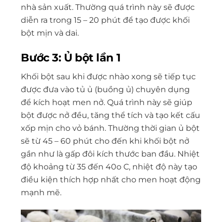
nhà sản xuất. Thường quá trình này sẽ được
diễn ra trong 15 – 20 phút để tạo được khối
bột mịn và dai.
Bước 3: Ủ bột lần 1
Khối bột sau khi được nhào xong sẽ tiếp tục
được đưa vào tủ ủ (buồng ủ) chuyên dụng
để kích hoạt men nở. Quá trình này sẽ giúp
bột được nở đều, tăng thể tích và tạo kết cấu
xốp mịn cho vỏ bánh. Thường thời gian ủ bột
sẽ từ 45 – 60 phút cho đến khi khối bột nở
gần như là gấp đôi kích thước ban đầu. Nhiệt
độ khoảng từ 35 đến 40
o
C, nhiệt độ này tạo
điều kiện thích hợp nhất cho men hoạt động
mạnh mẽ.