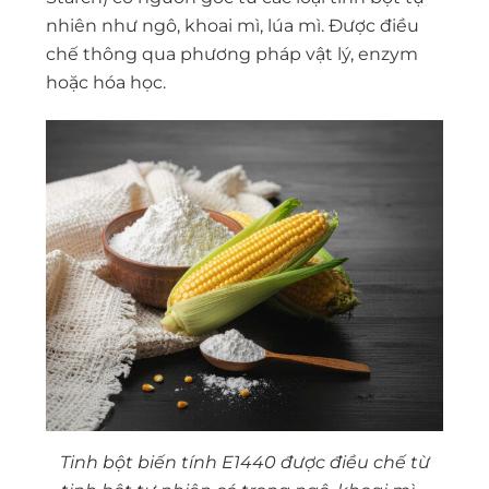
nhiên như ngô, khoai mì, lúa mì. Được điều
chế thông qua phương pháp vật lý, enzym
hoặc hóa học.
Tinh bột biến tính E1440 được điều chế từ