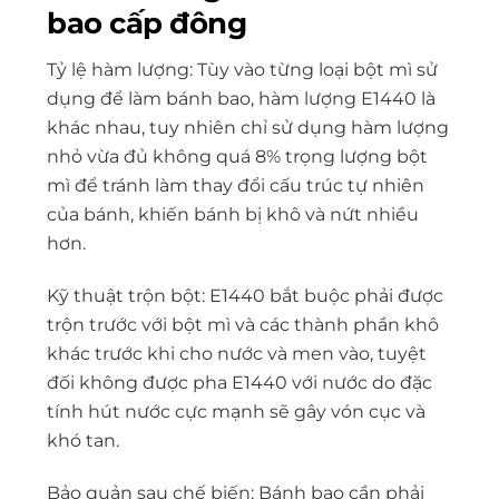
bao cấp đông
Tỷ lệ hàm lượng: Tùy vào từng loại bột mì sử
dụng để làm bánh bao, hàm lượng E1440 là
khác nhau, tuy nhiên chỉ sử dụng hàm lượng
nhỏ vừa đủ không quá 8% trọng lượng bột
mì để tránh làm thay đổi cấu trúc tự nhiên
của bánh, khiến bánh bị khô và nứt nhiều
hơn.
Kỹ thuật trộn bột: E1440 bắt buộc phải được
trộn trước với bột mì và các thành phần khô
khác trước khi cho nước và men vào, tuyệt
đối không được pha E1440 với nước do đặc
tính hút nước cực mạnh sẽ gây vón cục và
khó tan.
Bảo quản sau chế biến: Bánh bao cần phải