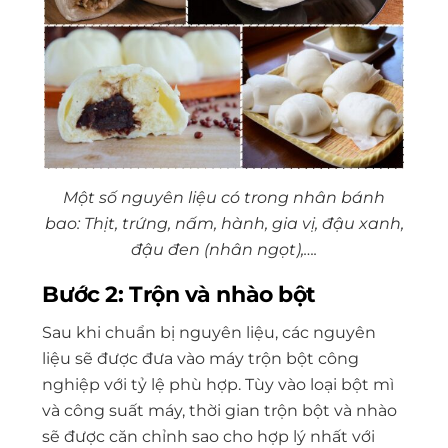
Một số nguyên liệu có trong nhân bánh
bao: Thịt, trứng, nấm, hành, gia vị, đậu xanh,
đậu đen (nhân ngọt),….
Bước 2: Trộn và nhào bột
Sau khi chuẩn bị nguyên liệu, các nguyên
liệu sẽ được đưa vào máy trộn bột công
nghiệp với tỷ lệ phù hợp. Tùy vào loại bột mì
và công suất máy, thời gian trộn bột và nhào
sẽ được căn chỉnh sao cho hợp lý nhất với