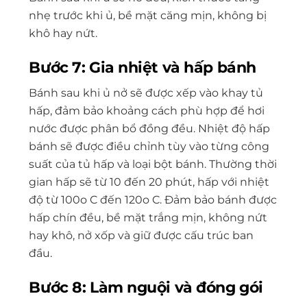
nhẹ trước khi ủ, bề mặt căng mịn, không bị
khô hay nứt.
Bước 7: Gia nhiệt và hấp bánh
Bánh sau khi ủ nở sẽ được xếp vào khay tủ
hấp, đảm bảo khoảng cách phù hợp để hơi
nước được phân bổ đồng đều. Nhiệt độ hấp
bánh sẽ được điều chỉnh tùy vào từng công
suất của tủ hấp và loại bột bánh. Thường thời
gian hấp sẽ từ 10 đến 20 phút, hấp với nhiệt
độ từ 100
o
C đến 120
o
C. Đảm bảo bánh được
hấp chín đều, bề mặt trắng mịn, không nứt
hay khô, nở xốp và giữ được cấu trúc ban
đầu.
Bước 8: Làm nguội và đóng gói