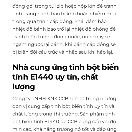
đóng gói trong túi zip hoặc hộp kín để tránh
tình trạng bánh bao bị khô hoặc nhiễm mùi
trong quá trình cấp đông. Phải đảm bảo
nhiệt độ bánh bao trở lại nhiệt độ phòng để
tránh hiện tượng đọng nước, nước này sẽ
ngấm ngược lại bánh, khi bánh cấp đông sẽ
bị biến đổi cấu trúc và nhão sau khi hấp lại.
Nhà cung ứng tinh bột biến
tính E1440 uy tín, chất
lượng
Công ty TNHH XNK CCB là một trong những
đơn vị cung cấp tinh bột biến tính uy tín và
chất lượng trong thị trường. Sản phẩm tinh
bột biến tính E1440 do CCB cung cấp với độ
mịn cao, khả năng trương nở tốt và đáp ứng