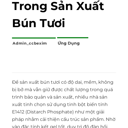
Trong Sản Xuất
Bún Tươi
Ứng Dụng
Admin_ccbexim
Để sản xuất bún tươi có độ dai, mềm, không
bị bở mà vẫn giữ được chất lượng trong quá
trình bảo quản và sản xuất, nhiều nhà sản
xuất tinh chọn sử dụng tinh bột biến tính
E1412 (Distarch Phosphate) như một giải
pháp nhằm cải thiện cấu trúc sản phẩm. Nhờ
vào đặc tính kết gel tốt, duy trì độ đàn hồi,