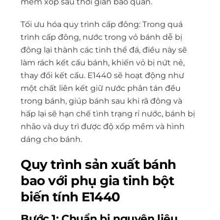
mềm xốp sau thời gian bảo quản.
Tối ưu hóa quy trình cấp đông: Trong quá
trình cấp đông, nước trong vỏ bánh dễ bị
đông lại thành các tinh thể đá, điều này sẽ
làm rách kết cấu bánh, khiến vỏ bị nứt nẻ,
thay đổi kết cấu. E1440 sẽ hoạt động như
một chất liên kết giữ nước phân tán đều
trong bánh, giúp bánh sau khi rã đông và
hấp lại sẽ hạn chế tình trạng rỉ nước, bánh bị
nhão và duy trì được độ xốp mềm và hình
dáng cho bánh.
Quy trình sản xuất bánh
bao với phụ gia tinh bột
biến tính E1440
Bước 1: Chuẩn bị nguyên liệu