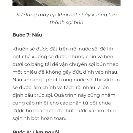
Sử dụng máy ép khối bột chảy xuống tạo
thành sợi bún
Bước 7: Nấu
Khuôn sẽ được đặt trên nồi nước sôi để khi
bột chả xuống sẽ được nhúng chín và bên
dưới có băng tải để vận chuyển sợi bún theo
một chiều để không gây đứt, dính vào nhau.
Nấu khoảng 1 phút trong nước sôi thì sợi bún
sẽ được làm chính và tách rời nhau ra, ổn
định cấu trúc sợi. Quá trình này cũng nhằm
cung cấp nhiệt cho các phân tử bột chưa
được hồ hóa trước đó, hút nước và làm chín
sợi tinh bột hoàn toàn.
Bước 8: Làm nguội