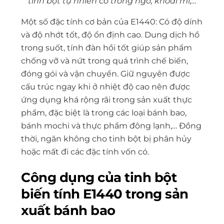
tinh bột tự nhiên có trong ngô, khoai mì,…
Một số đặc tính cơ bản của E1440: Có độ dính
và độ nhớt tốt, độ ổn định cao. Dung dịch hồ
trong suốt, tính đàn hồi tốt giúp sản phẩm
chống vỡ và nứt trong quá trình chế biến,
đóng gói và vận chuyển. Giữ nguyên được
cấu trúc ngay khi ở nhiệt độ cao nên được
ứng dụng khá rộng rãi trong sản xuất thực
phẩm, đặc biệt là trong các loại bánh bao,
bánh mochi và thực phẩm đông lạnh,… Đồng
thời, ngăn không cho tinh bột bị phân hủy
hoặc mất đi các đặc tính vốn có.
Công dụng của tinh bột
biến tính E1440 trong sản
xuất bánh bao