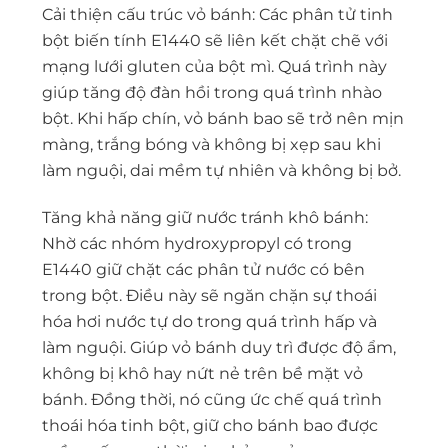
Cải thiện cấu trúc vỏ bánh: Các phân tử tinh
bột biến tính E1440 sẽ liên kết chặt chẽ với
mạng lưới gluten của bột mì. Quá trình này
giúp tăng độ đàn hồi trong quá trình nhào
bột. Khi hấp chín, vỏ bánh bao sẽ trở nên mịn
màng, trắng bóng và không bị xẹp sau khi
làm nguội, dai mềm tự nhiên và không bị bở.
Tăng khả năng giữ nước tránh khô bánh:
Nhờ các nhóm hydroxypropyl có trong
E1440 giữ chặt các phân tử nước có bên
trong bột. Điều này sẽ ngăn chặn sự thoái
hóa hơi nước tự do trong quá trình hấp và
làm nguội. Giúp vỏ bánh duy trì được độ ẩm,
không bị khô hay nứt nẻ trên bề mặt vỏ
bánh. Đồng thời, nó cũng ức chế quá trình
thoái hóa tinh bột, giữ cho bánh bao được