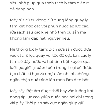
siêu nhỏ giúp quá trình tách ly tâm diễn ra
dễ dàng hơn.
Máy rửa củ tự động: Sử dụng lồng quay ly
tâm kết hợp các vòi phun nước áp lực cao,
rửa sạch sâu các khe nhỏ trên củ sắn mà
không làm dập nát nguyên liệu.
Hệ thống lọc ly tâm: Dịch sữa sắn được đưa
vào các rổ lọc quay với tốc độ cực lớn. Lực ly
tâm sẽ đẩy nước và hạt tinh bột xuyên qua
lưới lọc, giữ lại bã xơ bên trong. Loại bỏ được
tạp chất cơ học và nhựa sắn nhanh chóng,
ngăn chặn quá trình lên men làm đen bột.
Máy sấy: Bột ẩm được thổi bay vào luồng khí
nóng áp lực cao, giúp nước bốc hơi chỉ trong
vài giây. Thời gian sấy cực ngắn giúp giữ