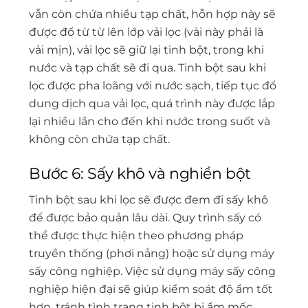
vẫn còn chứa nhiều tạp chất, hỗn hợp này sẽ
được đổ từ từ lên lớp vải lọc (vải này phải là
vải mịn), vải lọc sẽ giữ lại tinh bột, trong khi
nước và tạp chất sẽ đi qua. Tinh bột sau khi
lọc được pha loãng với nước sạch, tiếp tục đổ
dung dịch qua vải lọc, quá trình này được lắp
lại nhiều lần cho đến khi nước trong suốt và
không còn chứa tạp chất.
Bước 6: Sấy khô và nghiền bột
Tinh bột sau khi lọc sẽ được đem đi sấy khô
để được bảo quản lâu dài. Quy trình sấy có
thể được thực hiện theo phương pháp
truyền thống (phơi nắng) hoặc sử dụng máy
sấy công nghiệp. Việc sử dụng máy sấy công
nghiệp hiện đại sẽ giúp kiểm soát độ ẩm tốt
hơn, tránh tình trạng tinh bột bị ẩm mốc