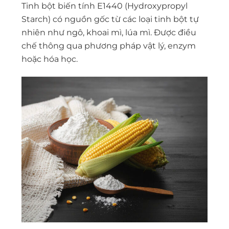
Tinh bột biến tính E1440 (Hydroxypropyl
Starch) có nguồn gốc từ các loại tinh bột tự
nhiên như ngô, khoai mì, lúa mì. Được điều
chế thông qua phương pháp vật lý, enzym
hoặc hóa học.