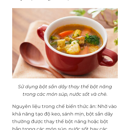
Sử dụng bột sắn dây thay thế bột năng
trong các món súp, nước sốt và chè.
Nguyên liệu trong chế biến thức ăn: Nhờ vào
khả năng tạo độ keo, sánh mịn, bột sắn dây
thường được thay thế bột năng hoặc bột
bắp trong các món súp, nước sốt hay các