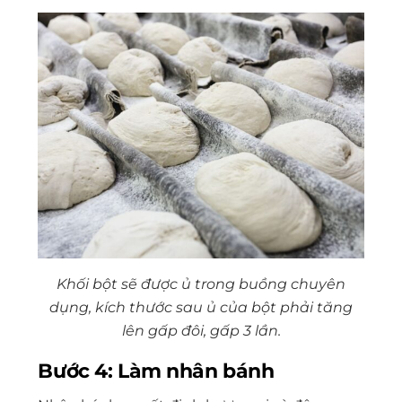
Khối bột sẽ được ủ trong buồng chuyên
dụng, kích thước sau ủ của bột phải tăng
lên gấp đôi, gấp 3 lần.
Bước 4: Làm nhân bánh