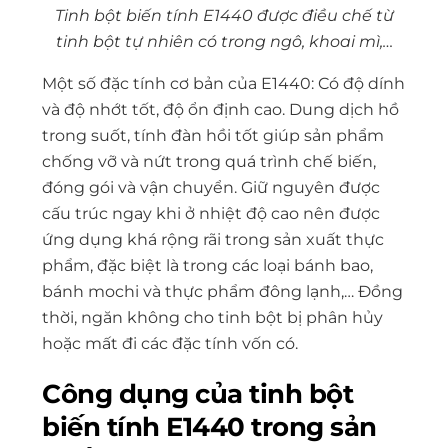
Tinh bột biến tính E1440 được điều chế từ
tinh bột tự nhiên có trong ngô, khoai mì,…
Một số đặc tính cơ bản của E1440: Có độ dính
và độ nhớt tốt, độ ổn định cao. Dung dịch hồ
trong suốt, tính đàn hồi tốt giúp sản phẩm
chống vỡ và nứt trong quá trình chế biến,
đóng gói và vận chuyển. Giữ nguyên được
cấu trúc ngay khi ở nhiệt độ cao nên được
ứng dụng khá rộng rãi trong sản xuất thực
phẩm, đặc biệt là trong các loại bánh bao,
bánh mochi và thực phẩm đông lạnh,… Đồng
thời, ngăn không cho tinh bột bị phân hủy
hoặc mất đi các đặc tính vốn có.
Công dụng của tinh bột
biến tính E1440 trong sản