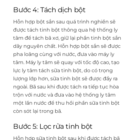
Bước 4: Tách dịch bột
Hỗn hợp bột sắn sau quá trình nghiền sẽ
được tách tinh bột thông qua hệ thống ly
tâm để tách bã xơ, giữ lại phần tinh bột sắn
dây nguyên chất. Hỗn hợp bột sắn sẽ được
pha loãng cùng với nước, đưa vào máy ly
tâm. Máy ly tâm sẽ quay với tốc độ cao, tạo
lực ly tâm tách sữa tinh bột, do có trọng
lượng lớp hơn, sữa tinh bột sẽ được đẩy ra
ngoài. Bã sau khi được tách ra tiếp tục hòa
trộn với nước và đưa vào hệ thống ly tâm
một lần nước để thu hồi phần sữa tinh bột
còn sót lại trong bã.
Bước 5: Lọc rửa tinh bột
Hỗn hợp sữa tinh bột sau khi được tách bã