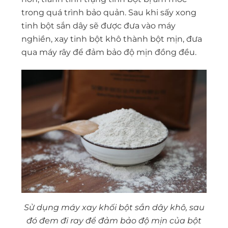
trong quá trình bảo quản. Sau khi sấy xong
tinh bột sắn dây sẽ được đưa vào máy
nghiền, xay tinh bột khô thành bột mịn, đưa
qua máy rây để đảm bảo độ mịn đồng đều.
Sử dụng máy xay khối bột sắn dây khô, sau
đó đem đi ray để đảm bảo độ mịn của bột