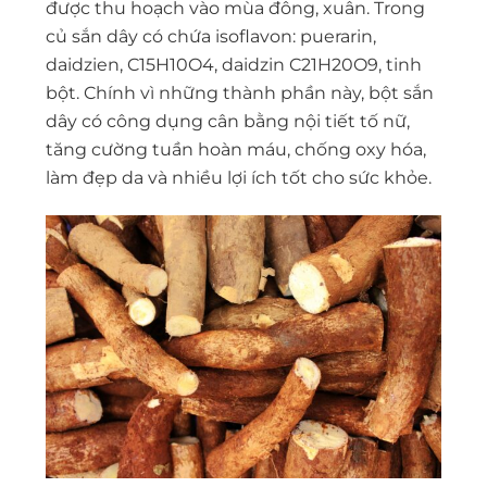
được thu hoạch vào mùa đông, xuân. Trong
củ sắn dây có chứa isoflavon: puerarin,
daidzien, C15H10O4, daidzin C21H20O9, tinh
bột. Chính vì những thành phần này, bột sắn
dây có công dụng cân bằng nội tiết tố nữ,
tăng cường tuần hoàn máu, chống oxy hóa,
làm đẹp da và nhiều lợi ích tốt cho sức khỏe.