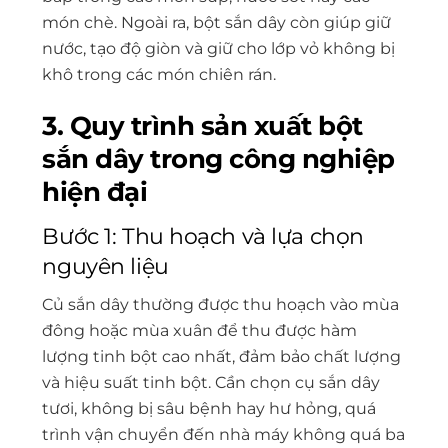
món chè. Ngoài ra, bột sắn dây còn giúp giữ
nước, tạo độ giòn và giữ cho lớp vỏ không bị
khô trong các món chiên rán.
3. Quy trình sản xuất bột
sắn dây trong công nghiệp
hiện đại
Bước 1: Thu hoạch và lựa chọn
nguyên liệu
Củ sắn dây thường được thu hoạch vào mùa
đông hoặc mùa xuân để thu được hàm
lượng tinh bột cao nhất, đảm bảo chất lượng
và hiệu suất tinh bột. Cần chọn cụ sắn dây
tươi, không bị sâu bệnh hay hư hỏng, quá
trình vận chuyển đến nhà máy không quá ba