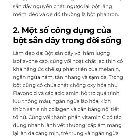
sắn dây nguyên chất, ngược lại, bột lắng
mềm, dẻo và dễ đổ thường là bột pha trộn.
2. Một số công dụng của
bột sắn dây trong đời sống
Làm đẹp da: Bột sắn dây với hàm lượng
isoflavone cao, cùng với hoạt chất lecithin có
khả năng ức chế sự phát triển của melanin,
ngăn ngừa nám, tàn nhang và sạm da. Trong
bột cũng có chứa chất chống oxy hóa như
Flavonoid và các acid amin, hỗ trợ quá trình
lưu thông máu, ngăn ngừa lão hóa, kích
thích sản sinh collagen và cân bằng nội tiết
tố nữ. Cùng với thành phần vitamin C có tác
dụng nhanh lành vết thương, cấp ẩm mang
lại làn da căng mịn, trẻ trung và ngăn ngừa