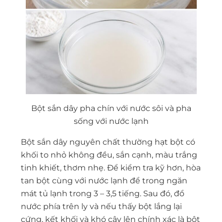
Bột sắn dây pha chín với nước sôi và pha
sống với nước lạnh
Bột sắn dây nguyên chất thường hạt bột có
khối to nhỏ không đều, sắn cạnh, màu trắng
tinh khiết, thơm nhẹ. Để kiểm tra kỹ hơn, hòa
tan bột cùng với nước lạnh để trong ngăn
mát tủ lạnh trong 3 – 3,5 tiếng. Sau đó, đổ
nước phía trên ly và nếu thấy bột lắng lại
cứng, kết khối và khó cậy lên chính xác là bột