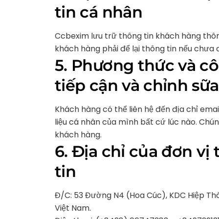
tin cá nhân
Ccbexim lưu trữ thông tin khách hàng thô
khách hàng phải để lại thông tin nếu chưa 
5. Phương thức và c
tiếp cận và chỉnh sữ
Khách hàng có thể liên hệ đến địa chỉ ema
liệu cá nhân của mình bất cứ lúc nào. Chúng
khách hàng.
6. Địa chỉ của đơn vị
tin
Đ/C: 53 Đường N4 (Hoa Cúc), KDC Hiệp Thà
Việt Nam.