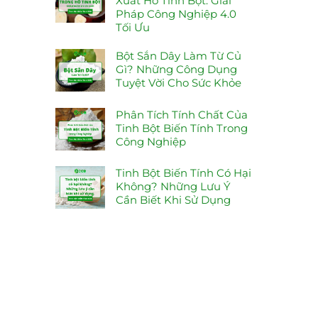
Xuất Hồ Tinh Bột: Giải
Pháp Công Nghiệp 4.0
Tối Ưu
Bột Sắn Dây Làm Từ Củ
Gì? Những Công Dụng
Tuyệt Vời Cho Sức Khỏe
Phân Tích Tính Chất Của
Tinh Bột Biến Tính Trong
Công Nghiệp
Tinh Bột Biến Tính Có Hại
Không? Những Lưu Ý
Cần Biết Khi Sử Dụng