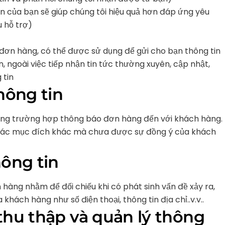
in của bạn sẽ giúp chúng tôi hiệu quả hơn đáp ứng yêu
 hỗ trợ)
 đơn hàng, có thể được sử dụng để gửi cho bạn thông tin
, ngoài việc tiếp nhận tin tức thường xuyên, cập nhật,
 tin
hông tin
ong trường hợp thông báo đơn hàng đến với khách hàng.
các mục đích khác mà chưa được sự đồng ý của khách
hông tin
hàng nhằm để đối chiếu khi có phát sinh vấn đề xảy ra,
khách hàng như số điện thoại, thông tin địa chỉ..v.v..
 thu thập và quản lý thông