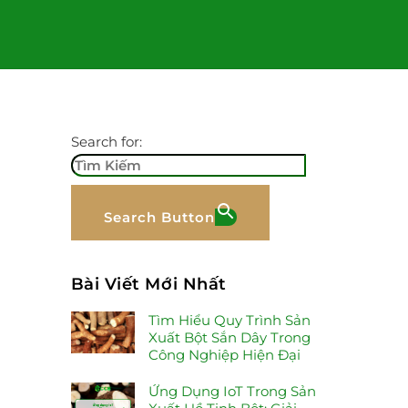
Search for:
Search Button
Bài Viết Mới Nhất
Tìm Hiểu Quy Trình Sản
Xuất Bột Sắn Dây Trong
Công Nghiệp Hiện Đại
Ứng Dụng IoT Trong Sản