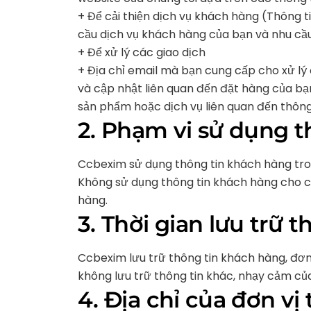
+ Để cải thiện dịch vụ khách hàng (Thông t
cầu dịch vụ khách hàng của bạn và nhu cầu
+ Để xử lý các giao dịch
+ Địa chỉ email mà bạn cung cấp cho xử lý
và cập nhật liên quan đến đặt hàng của bạn
sản phẩm hoặc dịch vụ liên quan đến thông
2. Phạm vi sử dụng t
Ccbexim sử dụng thông tin khách hàng tr
Không sử dụng thông tin khách hàng cho 
hàng.
3. Thời gian lưu trữ t
Ccbexim lưu trữ thông tin khách hàng, đơn 
không lưu trữ thông tin khác, nhạy cảm của 
4. Địa chỉ của đơn vị