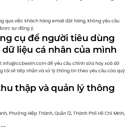
ng qua việc khách hàng email đặt hàng, không yêu cầu
được sự đồng ý.
ông cụ để người tiêu dùng
a dữ liệu cá nhân của mình
il: info@ccbexim.com để yêu cầu chỉnh sữa hay xoá dữ
 tôi sẽ tiếp nhận và xử lý thông tin theo yêu cầu của quý
 thu thập và quản lý thông
nh, Phường Hiệp Thành, Quận 12, Thành Phố Hồ Chí Minh,