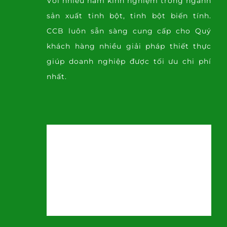
Với nhiều năm kinh nghiệm trong ngành
sản xuất tinh bột, tinh bột biến tính.
CCB luôn sẵn sàng cung cấp cho Quý
khách hàng nhiều giải pháp thiết thực
giúp doanh nghiệp được tối ưu chi phí
nhất.