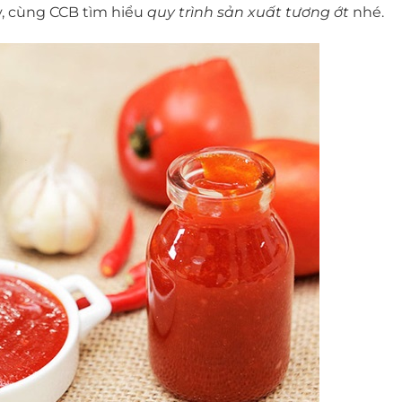
ày, cùng CCB tìm hiểu
quy trình sản xuất tương ớt
nhé.