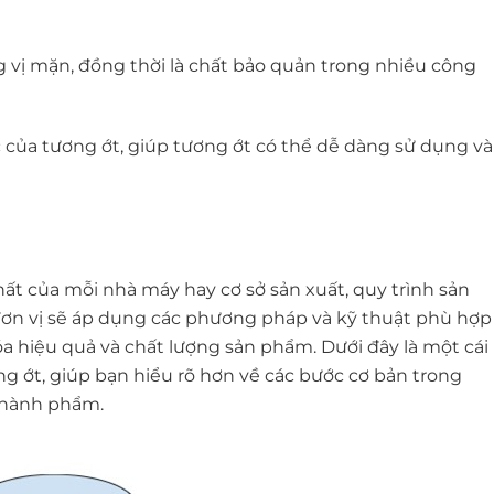
 vị mặn, đồng thời là chất bảo quản trong nhiều công
của tương ớt, giúp tương ớt có thể dễ dàng sử dụng và
chất của mỗi nhà máy hay cơ sở sản xuất, quy trình sản
 đơn vị sẽ áp dụng các phương pháp và kỹ thuật phù hợp
óa hiệu quả và chất lượng sản phẩm. Dưới đây là một cái
ng ớt, giúp bạn hiểu rõ hơn về các bước cơ bản trong
 thành phẩm.