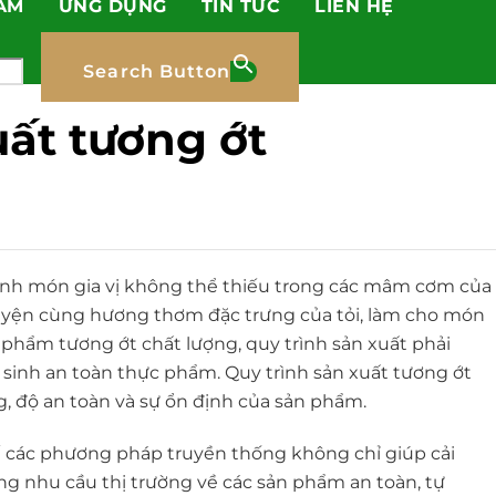
ẨM
ỨNG DỤNG
TIN TỨC
LIÊN HỆ
Search Button
uất tương ớt
hành món gia vị không thể thiếu trong các mâm cơm của
 quyện cùng hương thơm đặc trưng của tỏi, làm cho món
phẩm tương ớt chất lượng, quy trình sản xuất phải
 sinh an toàn thực phẩm.
Quy trình sản xuất tương ớt
g, độ an toàn và sự ổn định của sản phẩm.
ế các phương pháp truyền thống không chỉ giúp cải
g nhu cầu thị trường về các sản phẩm an toàn, tự