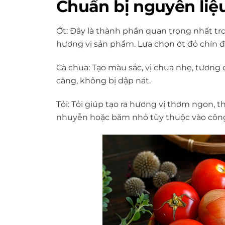
Chuẩn bị nguyên liệ
Ớt
: Đây là thành phần quan trọng nhất tr
hương vị sản phẩm. Lựa chọn ớt đỏ chín 
Cà chua:
Tạo màu sắc, vị chua nhẹ, tương
căng, không bị dập nát.
Tỏi
: Tỏi giúp tạo ra hương vị thơm ngon, 
nhuyễn hoặc băm nhỏ tùy thuộc vào công