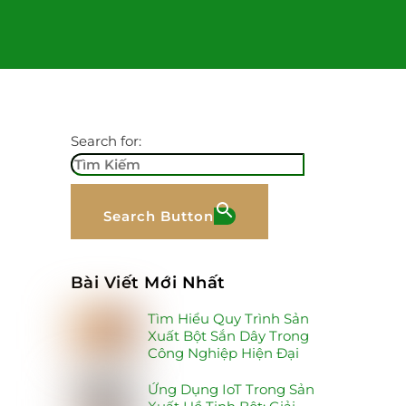
Search for:
Search Button
Bài Viết Mới Nhất
Tìm Hiểu Quy Trình Sản
Xuất Bột Sắn Dây Trong
Công Nghiệp Hiện Đại
Ứng Dụng IoT Trong Sản