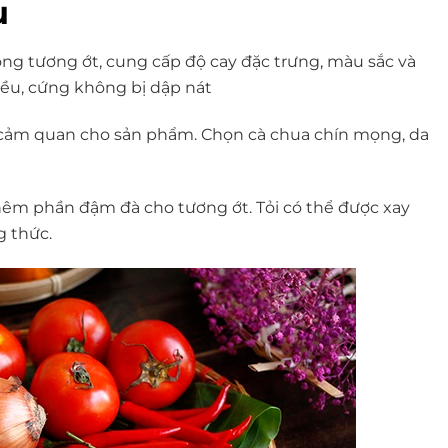
u
ong tương ớt, cung cấp độ cay đặc trưng, màu sắc và
đều, cứng không bị dập nát
 cảm quan cho sản phẩm. Chọn cà chua chín mọng, da
thêm phần đậm đà cho tương ớt. Tỏi có thể được xay
 thức.