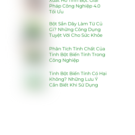
Xuất Hồ Tinh Bột: Giải
Pháp Công Nghiệp 4.0
Tối Ưu
Bột Sắn Dây Làm Từ Củ
Gì? Những Công Dụng
Tuyệt Vời Cho Sức Khỏe
Phân Tích Tính Chất Của
Tinh Bột Biến Tính Trong
Công Nghiệp
Tinh Bột Biến Tính Có Hại
Không? Những Lưu Ý
Cần Biết Khi Sử Dụng