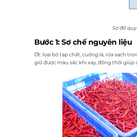
Sơ đồ quy
Bước 1: Sơ chế nguyên liệu
Ớt:
loại bỏ tạp chất, cuống lá, rửa sạch 
giữ được màu sắc khi xay, đồng thời giúp