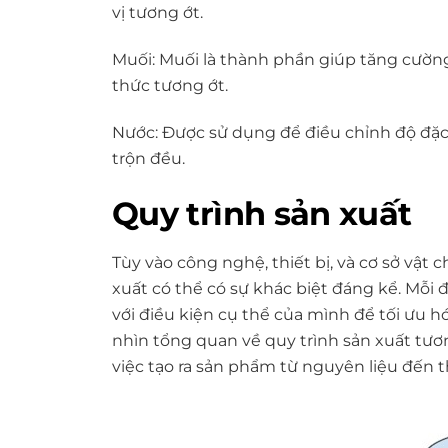
vị tương ớt.
Muối:
Muối là thành phần giúp tăng cường
thức tương ớt.
Nước:
Được sử dụng để điều chỉnh độ đặc 
trộn đều.
Quy trình sản xuất
Tùy vào công nghệ, thiết bị, và cơ sở vật 
xuất có thể có sự khác biệt đáng kể. Mỗi
với điều kiện cụ thể của mình để tối ưu h
nhìn tổng quan về quy trình sản xuất tươ
việc tạo ra sản phẩm từ nguyên liệu đến