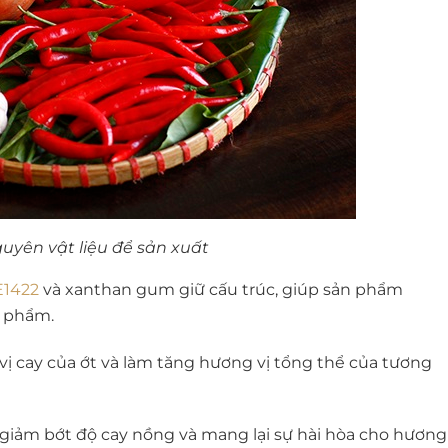
uyên vật liệu để sản xuất
E1422
và xanthan gum giữ cấu trúc, giúp sản phẩm
n phẩm.
vị cay của ớt và làm tăng hương vị tổng thể của tương
giảm bớt độ cay nồng và mang lại sự hài hòa cho hương