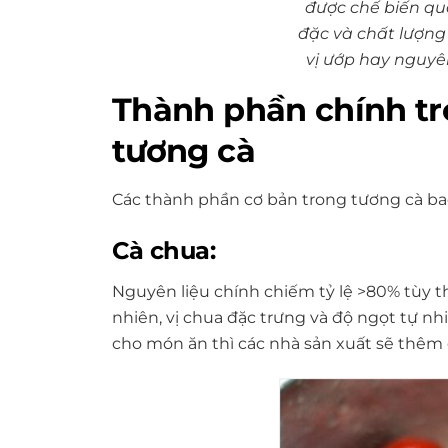
được chế biến q
đặc và chất lượng
vị ướp hay nguyên
Thành phần chính tr
tương cà
Các thành phần cơ bản trong tương cà bao 
Cà chua:
Nguyên liệu chính chiếm tỷ lệ >80% tùy t
nhiên, vị chua đặc trưng và độ ngọt tự n
cho món ăn thì các nhà sản xuất sẽ thêm c