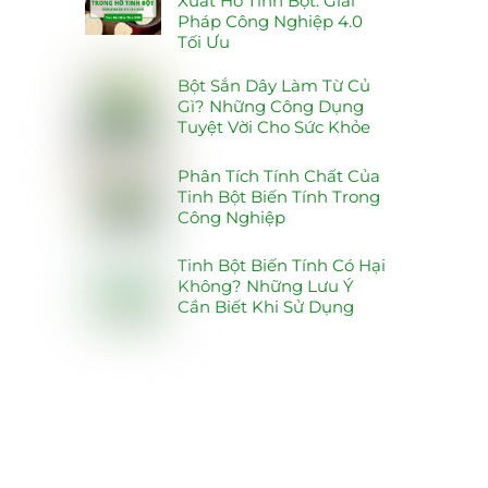
Xuất Hồ Tinh Bột: Giải
Pháp Công Nghiệp 4.0
Tối Ưu
Bột Sắn Dây Làm Từ Củ
Gì? Những Công Dụng
Tuyệt Vời Cho Sức Khỏe
Phân Tích Tính Chất Của
Tinh Bột Biến Tính Trong
Công Nghiệp
Tinh Bột Biến Tính Có Hại
Không? Những Lưu Ý
Cần Biết Khi Sử Dụng