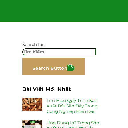
Search for:
Search Button
Bài Viết Mới Nhất
Tìm Hiểu Quy Trình Sản
Xuất Bột Sắn Dây Trong
Công Nghiệp Hiện Đại
Ứng Dụng IoT Trong Sản