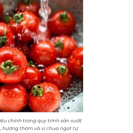
iệu chính trong quy trình sản xuất
, hương thơm và vị chua ngọt tự