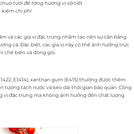
chua tươi để tăng hương vị và tiết
kiệm chi phí
ấm và các gia vị đặc trưng nhằm tạo nên sự cân bằng
ơng cà. Đặc biệt, các gia vị này có thể ảnh hưởng trực
i chế biến và đóng gói.
(E1422, E1414), xanthan gum (E415) thường được thêm
ện tượng tách nước và kéo dài thời gian bảo quản. Công
ơng vị đặc trưng mà không ảnh hưởng đến chất lượng