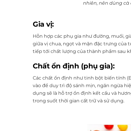
nhiên, nên dùng cà 
Gia vị:
Hỗn hợp các phụ gia như đường, muối, gi
giữa vị chua, ngọt và mặn đặc trưng của tư
tiếp tới chất lượng của thành phẩm sau kh
Chất ổn định (phụ gia):
Các chất ổn định như tinh bột biến tính 
vào để duy trì độ sánh mịn, ngăn ngừa hi
dụng sẽ là hỗ trợ ổn định kết cấu và hư
trong suốt thời gian cất trữ và sử dụng.