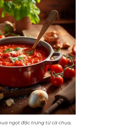
chua ngọt đặc trưng từ cà chua,