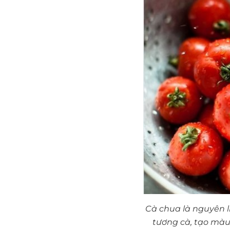
Cà chua là nguyên l
tương cà, tạo màu