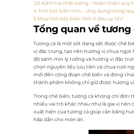
3.6
Kiểm tra chất lượng – hoàn thiện quy t
4
Tinh bột biến tính – ứng dụng trong quy
5
Mua tinh bột biến tính ở đâu uy tín?
Tổng quan về tương
Tương cà là một sốt dạng sệt được chế biế
vị đặc trưng, tạo nên hương vị chua ngọt
độ sánh mịn lý tưởng và hương vị đặc trưn
chọn nguyên liệu (ưu tiên cà chua tươi ngo
mới đến công đoạn chế biến và đóng chai
thành phẩm không chỉ giữ được hương vị t
Trong chế biến, tương cà không chỉ đơn 
nhiều vai trò khác nhau như là gia vị nền 
xuất hiện của tương cà giúp cân bằng hươ
hấp dẫn cho món ăn.