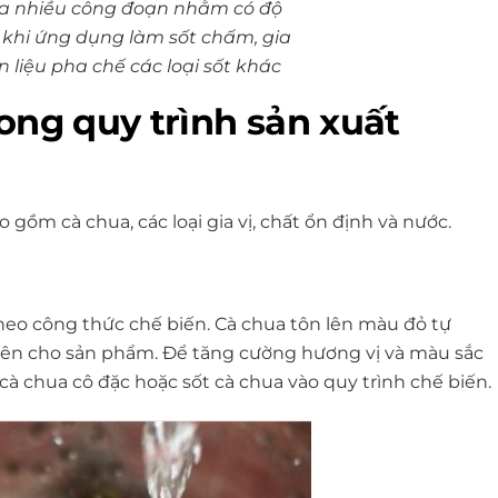
ua nhiều công đoạn nhằm có độ
 khi ứng dụng làm sốt chấm, gia
 liệu pha chế các loại sốt khác
ong quy trình sản xuất
gồm cà chua, các loại gia vị, chất ổn định và nước.
heo công thức chế biến. Cà chua tôn lên màu đỏ tự
hiên cho sản phẩm. Để tăng cường hương vị và màu sắc
à chua cô đặc hoặc sốt cà chua vào quy trình chế biến.