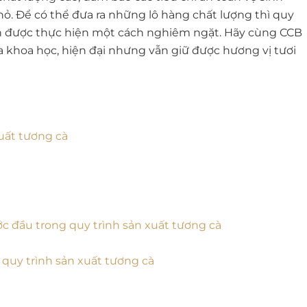
ỏ. Để có thể đưa ra những lô hàng chất lượng thì quy
cần được thực hiện một cách nghiêm ngặt. Hãy cùng CCB
 khoa học, hiện đại nhưng vẫn giữ được hương vị tươi
uất tương cà
ớc đầu trong quy trình sản xuất tương cà
quy trình sản xuất tương cà