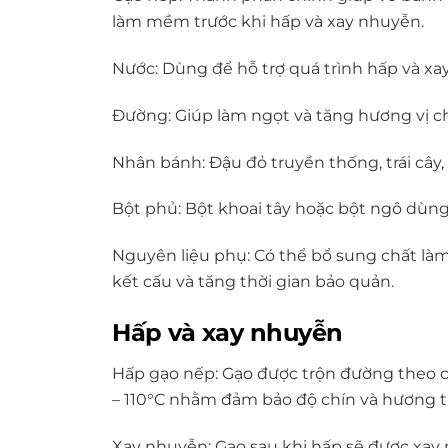
làm mềm trước khi hấp và xay nhuyễn.
Nước: Dùng để hỗ trợ quá trình hấp và xa
Đường: Giúp làm ngọt và tăng hương vị c
Nhân bánh: Đậu đỏ truyền thống, trái cây,
Bột phủ: Bột khoai tây hoặc bột ngô dùng
Nguyên liệu phụ: Có thể bổ sung chất là
kết cấu và tăng thời gian bảo quản.
Hấp và xay nhuyễn
Hấp gạo nếp: Gạo được trộn đường theo cô
– 110°C nhằm đảm bảo độ chín và hương 
Xay nhuyễn: Gạo sau khi hấp sẽ được xay m