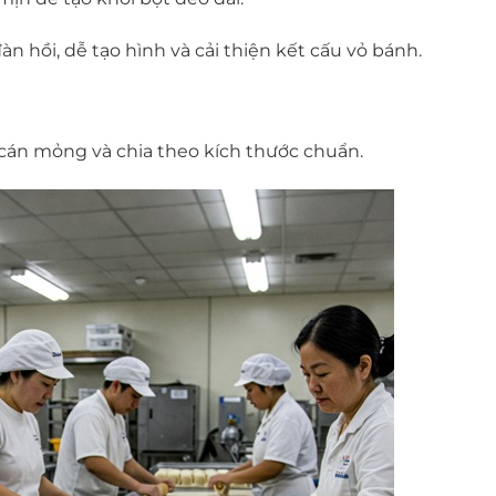
 hồi, dễ tạo hình và cải thiện kết cấu vỏ bánh.
 cán mỏng và chia theo kích thước chuẩn.