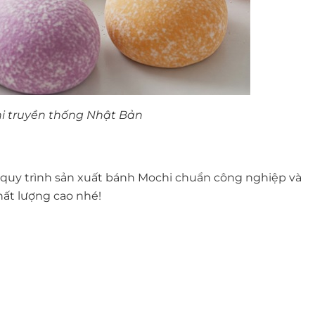
i truyền thống Nhật Bản
u quy trình sản xuất bánh Mochi chuẩn công nghiệp và
hất lượng cao nhé!