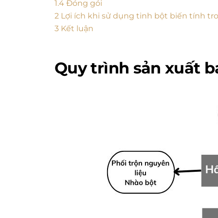
1.4
Đóng gói
2
Lợi ích khi sử dụng tinh bột biến tính 
3
Kết luận
Quy trình sản xuất 