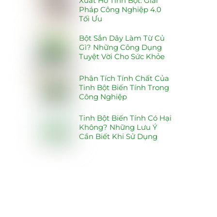
Xuất Hồ Tinh Bột: Giải
Pháp Công Nghiệp 4.0
Tối Ưu
Bột Sắn Dây Làm Từ Củ
Gì? Những Công Dụng
Tuyệt Vời Cho Sức Khỏe
Phân Tích Tính Chất Của
Tinh Bột Biến Tính Trong
Công Nghiệp
Tinh Bột Biến Tính Có Hại
Không? Những Lưu Ý
Cần Biết Khi Sử Dụng