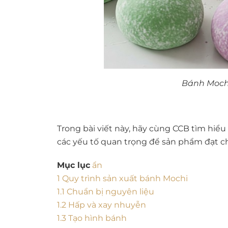
Bánh Moch
Trong bài viết này, hãy cùng CCB tìm hiể
các yếu tố quan trọng để sản phẩm đạt c
Mục lục
ẩn
1
Quy trình sản xuất bánh Mochi
1.1
Chuẩn bị nguyên liệu
1.2
Hấp và xay nhuyễn
1.3
Tạo hình bánh