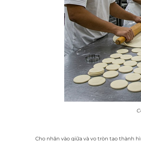
C
Cho nhân vào giữa và vo tròn tạo thành h