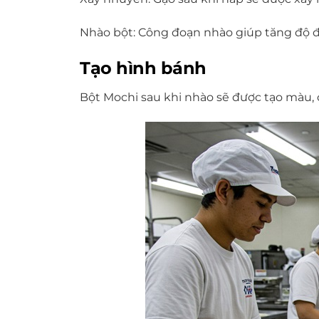
Nhào bột: Công đoạn nhào giúp tăng độ đàn
Tạo hình bánh
Bột Mochi sau khi nhào sẽ được tạo màu,