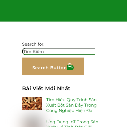
Search for:
Search Button
Bài Viết Mới Nhất
Tìm Hiểu Quy Trình Sản
Xuất Bột Sắn Dây Trong
Công Nghiệp Hiện Đại
Ứng Dụng IoT Trong Sản