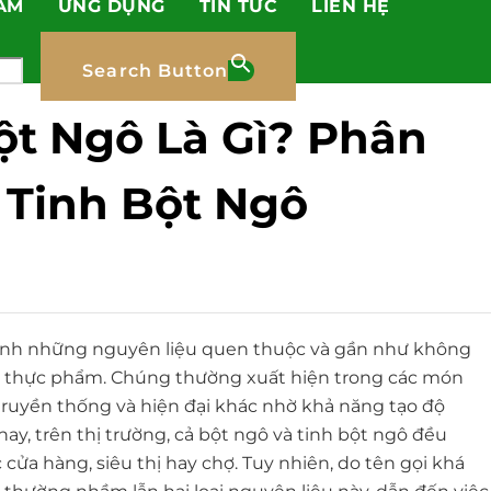
ẨM
ỨNG DỤNG
TIN TỨC
LIÊN HỆ
Search Button
ột Ngô Là Gì? Phân
 Tinh Bột Ngô
thành những nguyên liệu quen thuộc và gần như không
ến thực phẩm. Chúng thường xuất hiện trong các món
ruyền thống và hiện đại khác nhờ khả năng tạo độ
 nay, trên thị trường, cả bột ngô và tinh bột ngô đều
cửa hàng, siêu thị hay chợ. Tuy nhiên, do tên gọi khá