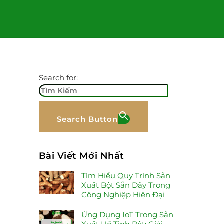
Search for:
Search Button
Bài Viết Mới Nhất
Tìm Hiểu Quy Trình Sản
Xuất Bột Sắn Dây Trong
Công Nghiệp Hiện Đại
Ứng Dụng IoT Trong Sản