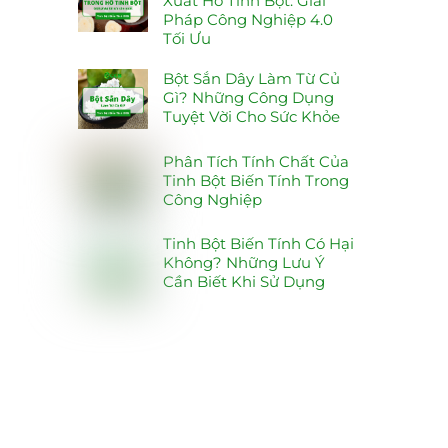
Xuất Hồ Tinh Bột: Giải
Pháp Công Nghiệp 4.0
Tối Ưu
Bột Sắn Dây Làm Từ Củ
Gì? Những Công Dụng
Tuyệt Vời Cho Sức Khỏe
Phân Tích Tính Chất Của
Tinh Bột Biến Tính Trong
Công Nghiệp
Tinh Bột Biến Tính Có Hại
Không? Những Lưu Ý
Cần Biết Khi Sử Dụng