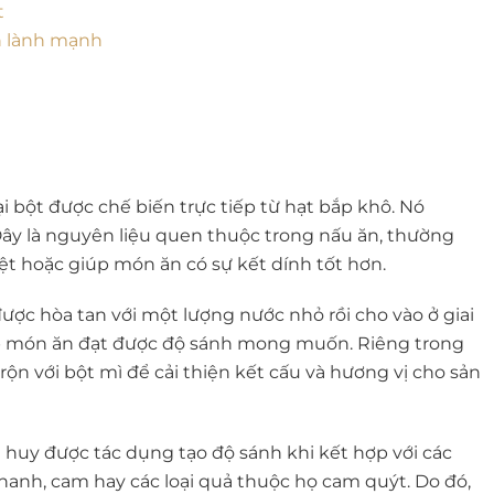
t
n lành mạnh
oại bột được chế biến trực tiếp từ hạt bắp khô. Nó
y là nguyên liệu quen thuộc trong nấu ăn, thường
ệt hoặc giúp món ăn có sự kết dính tốt hơn.
ược hòa tan với một lượng nước nhỏ rồi cho vào ở giai
úp món ăn đạt được độ sánh mong muốn. Riêng trong
rộn với bột mì để cải thiện kết cấu và hương vị cho sản
 huy được tác dụng tạo độ sánh khi kết hợp với các
anh, cam hay các loại quả thuộc họ cam quýt. Do đó,