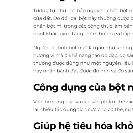
Tương tự như hạt bắp nguyên chất, bột n
của đất. Do đó, loại bột này thường được
phần bột mì trong các công thức làm bánh
ngọt khác, giúp tăng thêm hương vị bắp
Ngược lại, tinh bột ngô lại gần như khôn
hương vị mà ở khả năng tạo độ đặc, độ sán
thường được dùng như một nguyên liệu h
hay nhân bánh đạt được độ mịn và độ s
Công dụng của bột n
Việc bổ sung bắp và các sản phẩm chế bi
lại nhiều tác dụng tích cực cho cơ thể, cụ 
Giúp hệ tiêu hóa kh