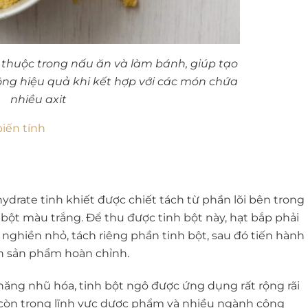
 thuộc trong nấu ăn và làm bánh, giúp tạo
ông hiệu quả khi kết hợp với các món chứa
nhiều axit
biến tính
hydrate tinh khiết được chiết tách từ phần lõi bên trong
 bột màu trắng. Để thu được tinh bột này, hạt bắp phải
 nghiền nhỏ, tách riêng phần tinh bột, sau đó tiến hành
ành sản phẩm hoàn chỉnh.
 năng nhũ hóa, tinh bột ngô được ứng dụng rất rộng rãi
còn trong lĩnh vực dược phẩm và nhiều ngành công