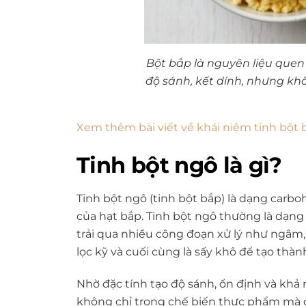
Bột bắp là nguyên liệu quen
độ sánh, kết dính, nhưng kh
Xem thêm bài viết về khái niệm tinh bột 
Tinh bột ngô là gì?
Tinh bột ngô (tinh bột bắp) là dạng carbo
của hạt bắp. Tinh bột ngô thường là dạng
trải qua nhiều công đoạn xử lý như ngâm,
lọc kỹ và cuối cùng là sấy khô để tạo th
Nhờ đặc tính tạo độ sánh, ổn định và khả
không chỉ trong chế biến thực phẩm mà 