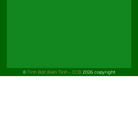
©
Tinh Bột Biến Tính – CCB
2026 copyright