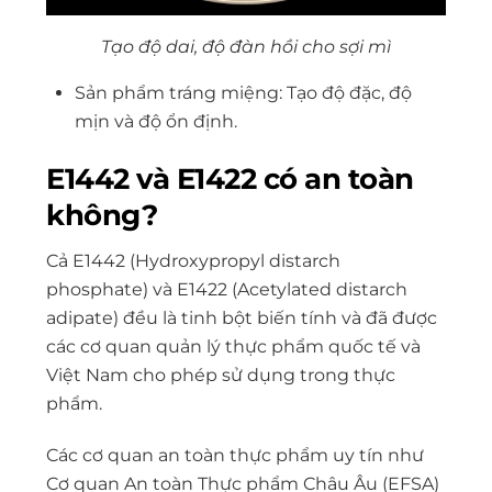
Tạo độ dai, độ đàn hồi cho sợi mì
Sản phẩm tráng miệng: Tạo độ đặc, độ
mịn và độ ổn định.
E1442 và E1422 có an toàn
không?
Cả E1442 (Hydroxypropyl distarch
phosphate) và E1422 (Acetylated distarch
adipate) đều là tinh bột biến tính và đã được
các cơ quan quản lý thực phẩm quốc tế và
Việt Nam cho phép sử dụng trong thực
phẩm.
Các cơ quan an toàn thực phẩm uy tín như
Cơ quan An toàn Thực phẩm Châu Âu (EFSA)