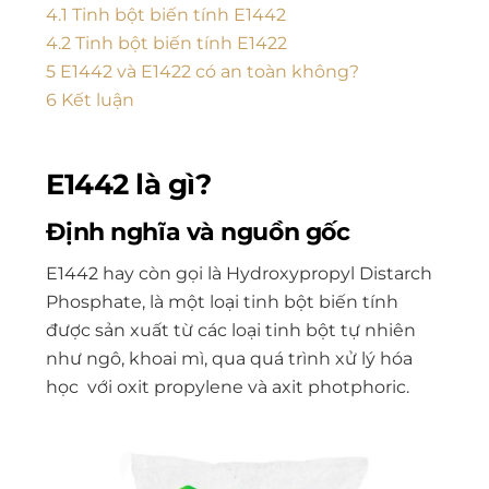
4.1
Tinh bột biến tính E1442
4.2
Tinh bột biến tính E1422
5
E1442 và E1422 có an toàn không?
6
Kết luận
E1442 là gì?
Định nghĩa và nguồn gốc
E1442 hay còn gọi là Hydroxypropyl Distarch
Phosphate, là một loại tinh bột biến tính
được sản xuất từ các loại tinh bột tự nhiên
như ngô, khoai mì, qua quá trình xử lý hóa
học với oxit propylene và axit photphoric.