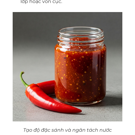
lớp hoặc vón cục.
Tạo độ đặc sánh và ngăn tách nước