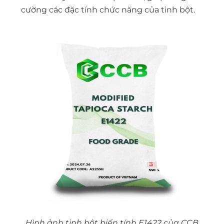
cường các đặc tính chức năng của tinh bột.
Hình ảnh tinh bột biến tính E1422 của CCB