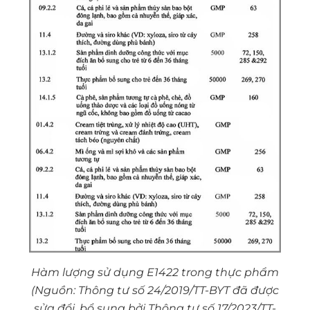
Hàm lượng sử dụng E1422 trong thực phẩm
(Nguồn: Thông tư số 24/2019/TT-BYT đã được
sửa đổi, bổ sung bởi Thông tư số 17/2023/TT-