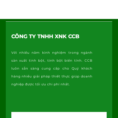
Back
To
CÔNG TY TNHH XNK CCB
Top
Với nhiều năm kinh nghiệm trong ngành
sản xuất tinh bột, tinh bột biến tính. CCB
luôn sẵn sàng cung cấp cho Quý khách
hàng nhiều giải pháp thiết thực giúp doanh
nghiệp được tối ưu chi phí nhất.