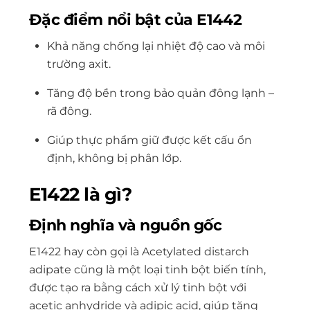
Đặc điểm nổi bật của E1442
Khả năng chống lại nhiệt độ cao và môi
trường axit.
Tăng độ bền trong bảo quản đông lạnh –
rã đông.
Giúp thực phẩm giữ được kết cấu ổn
định, không bị phân lớp.
E1422 là gì?
Định nghĩa và nguồn gốc
E1422 hay còn gọi là Acetylated distarch
adipate cũng là một loại tinh bột biến tính,
được tạo ra bằng cách xử lý tinh bột với
acetic anhydride và adipic acid, giúp tăng