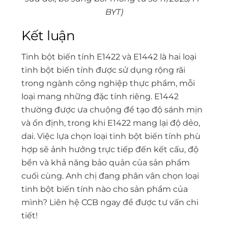
BYT)
Kết luận
Tinh bột biến tính E1422 và E1442 là hai loại
tinh bột biến tính được sử dụng rộng rãi
trong ngành công nghiệp thực phẩm, mỗi
loại mang những đặc tính riêng. E1442
thường được ưa chuộng để tạo độ sánh mịn
và ổn định, trong khi E1422 mang lại độ dẻo,
dai. Việc lựa chọn loại tinh bột biến tính phù
hợp sẽ ảnh hưởng trực tiếp đến kết cấu, độ
bền và khả năng bảo quản của sản phẩm
cuối cùng. Anh chị đang phân vân chọn loại
tinh bột biến tính nào cho sản phẩm của
mình? Liên hệ CCB ngay để được tư vấn chi
tiết!