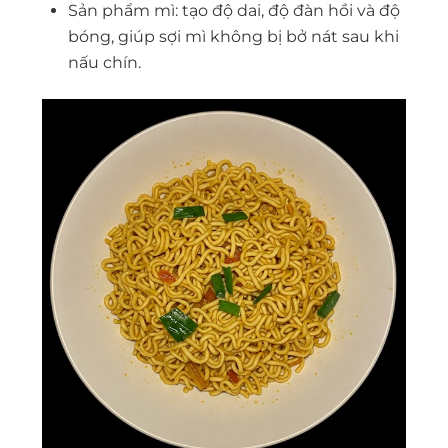
Sản phẩm mì: tạo độ dai, độ đàn hồi và độ
bóng, giúp sợi mì không bị bở nát sau khi
nấu chín.