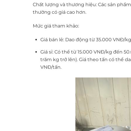
Chất lượng và thương hiệu: Các sản phẩm t
thường có giá cao hơn.
Mức giá tham khảo:
Giá bán lẻ: Dao động từ 35.000 VNĐ/kg
Giá sỉ: Có thể từ 15.000 VNĐ/kg đến 5
trăm kg trở lên). Giá theo tấn có thể
VNĐ/tấn.