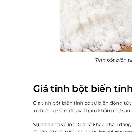
Tinh bột biến t
Giá tinh bột biến tín
Giá tinh bột biến tính có sự biến động tù
xu hướng và mức giá tham khảo như sau:
Sự đa dạng về loại: Giá cả khác nhau đáng k