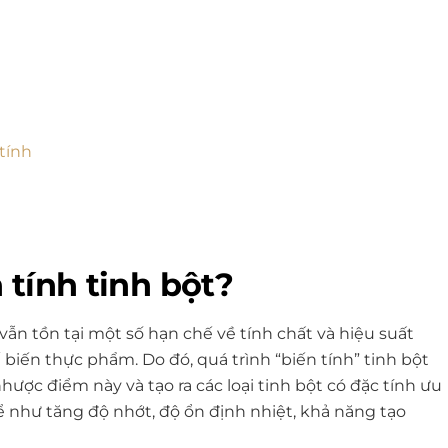
tính
 tính tinh bột?
vẫn tồn tại một số hạn chế về tính chất và hiệu suất
biến thực phẩm. Do đó, quá trình “biến tính” tinh bột
c điểm này và tạo ra các loại tinh bột có đặc tính ưu
ể như tăng độ nhớt, độ ổn định nhiệt, khả năng tạo