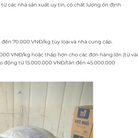
ừ các nhà sản xuất uy tín, có chất lượng ổn định
 đến 70.000 VNĐ/kg tùy loại và nhà cung cấp.
0.000 VNĐ/kg hoặc thấp hơn cho các đơn hàng lớn (từ vài
 dao động từ 15.000.000 VNĐ/tấn đến 45.000.000