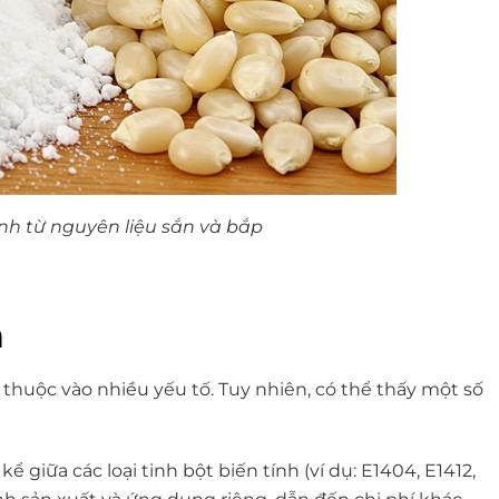
ính từ nguyên liệu sắn và bắp
h
y thuộc vào nhiều yếu tố. Tuy nhiên, có thể thấy một số
ể giữa các loại tinh bột biến tính (ví dụ: E1404, E1412,