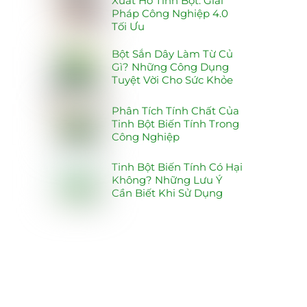
Xuất Hồ Tinh Bột: Giải
Pháp Công Nghiệp 4.0
Tối Ưu
Bột Sắn Dây Làm Từ Củ
Gì? Những Công Dụng
Tuyệt Vời Cho Sức Khỏe
Phân Tích Tính Chất Của
Tinh Bột Biến Tính Trong
Công Nghiệp
Tinh Bột Biến Tính Có Hại
Không? Những Lưu Ý
Cần Biết Khi Sử Dụng