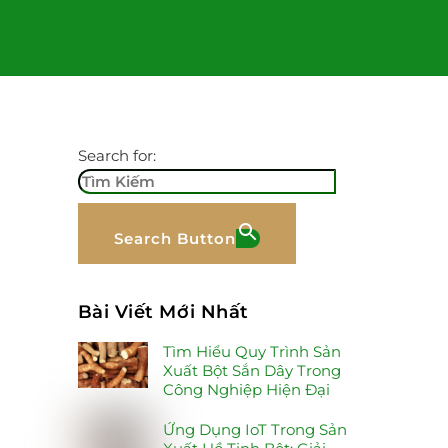
Search for:
Search Button
Bài Viết Mới Nhất
Tìm Hiểu Quy Trình Sản
Xuất Bột Sắn Dây Trong
Công Nghiệp Hiện Đại
Ứng Dụng IoT Trong Sản