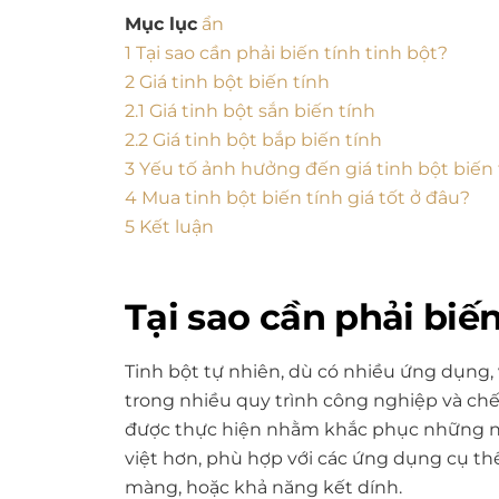
Mục lục
ẩn
1
Tại sao cần phải biến tính tinh bột?
2
Giá tinh bột biến tính
2.1
Giá tinh bột sắn biến tính
2.2
Giá tinh bột bắp biến tính
3
Yếu tố ảnh hưởng đến giá tinh bột biến 
4
Mua tinh bột biến tính giá tốt ở đâu?
5
Kết luận
Tại sao cần phải biến
Tinh bột tự nhiên, dù có nhiều ứng dụng, 
trong nhiều quy trình công nghiệp và chế 
được thực hiện nhằm khắc phục những nhượ
việt hơn, phù hợp với các ứng dụng cụ th
màng, hoặc khả năng kết dính.