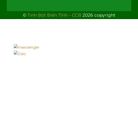
©
Tinh Bột Biến Tính – CCB
2026 copyright