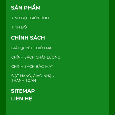
SẢN PHẨM
TINH BỘT BIẾN TÍNH
TINH BỘT
CHÍNH SÁCH
GIẢI QUYẾT KHIẾU NẠI
CHÍNH SÁCH CHẤT LƯỢNG
CHÍNH SÁCH BẢO MẬT
ĐẶT HÀNG, GIAO NHẬN,
THANH TOÁN
SITEMAP
LIÊN HỆ