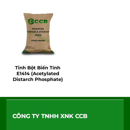
Tinh Bột Biến Tính
E1414 (Acetylated
Distarch Phosphate)
Back
To
CÔNG TY TNHH XNK CCB
Top